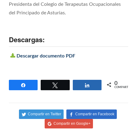
Presidenta del Colegio de Terapeutas Ocupacionales
del Principado de Asturias.
Descargas:
Descargar documento PDF
0
Compartir
Twittear
Compartir
COMPARTIR
Compartir en Twitter
Compartir en Facebook
Compartir en Google+