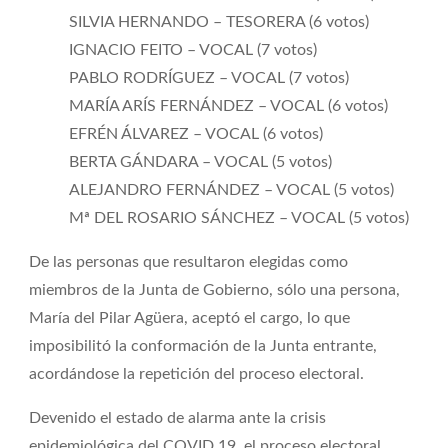
SILVIA HERNANDO – TESORERA (6 votos)
IGNACIO FEITO – VOCAL (7 votos)
PABLO RODRÍGUEZ – VOCAL (7 votos)
MARÍA ARÍS FERNÁNDEZ – VOCAL (6 votos)
EFRÉN ÁLVAREZ – VOCAL (6 votos)
BERTA GÁNDARA – VOCAL (5 votos)
ALEJANDRO FERNÁNDEZ – VOCAL (5 votos)
Mª DEL ROSARIO SÁNCHEZ – VOCAL (5 votos)
De las personas que resultaron elegidas como
miembros de la Junta de Gobierno, sólo una persona,
María del Pilar Agüera, aceptó el cargo, lo que
imposibilitó la conformación de la Junta entrante,
acordándose la repetición del proceso electoral.
Devenido el estado de alarma ante la crisis
epidemiológica del COVID 19, el proceso electoral