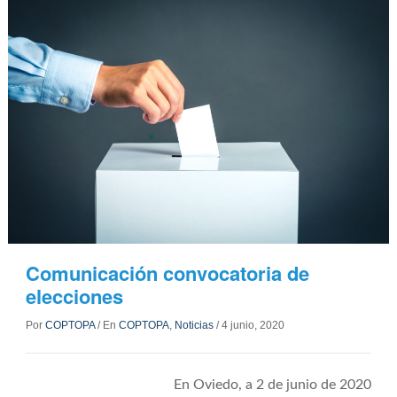
Comunicación convocatoria de
elecciones
Por
COPTOPA
/
En
COPTOPA
,
Noticias
/
4 junio, 2020
En Oviedo, a 2 de junio de 2020