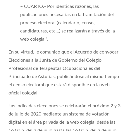
– CUARTO.- Por idénticas razones, las
publicaciones necesarias en la tramitación del
proceso electoral (calendario, censo,
candidaturas, etc…) se realizarán a través de la
web colegial”.
En su virtud, le comunico que el Acuerdo de convocar
Elecciones a la Junta de Gobierno del Colegio
Profesional de Terapeutas Ocupacionales del
Principado de Asturias, publicándose al mismo tiempo
el censo electoral que estará disponible en la web
oficial colegial.
Las indicadas elecciones se celebrarán el próximo 2 y 3
de julio de 2020 mediante un sistema de votación
digital en el área privada de la web colegial desde las
16.00 h. del 2 de julio hasta las 16.00 h. del 3 de julio,