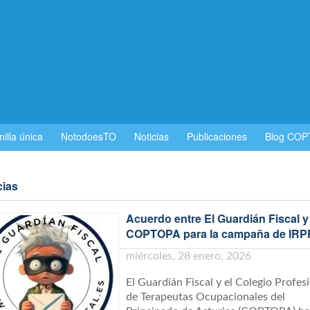
nilla única
NotodoesTO
Noticias
Publicaciones
Blog CO
cias
Acuerdo entre El Guardián Fiscal y
COPTOPA para la campaña de IRP
miércoles, 28 enero, 2026
El Guardián Fiscal y el Colegio Profes
de Terapeutas Ocupacionales del