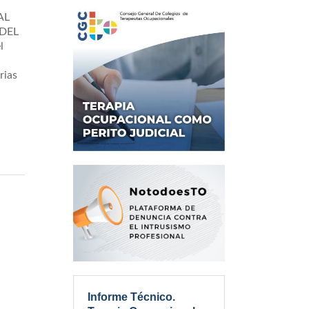
AL
DEL
l
rias
Informe Técnico.