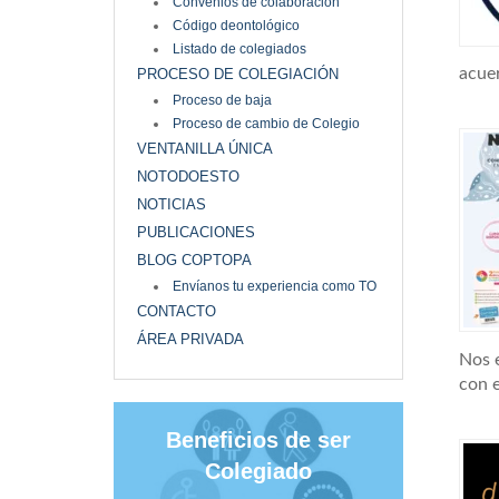
Convenios de colaboración
Código deontológico
Listado de colegiados
acue
PROCESO DE COLEGIACIÓN
Proceso de baja
Proceso de cambio de Colegio
VENTANILLA ÚNICA
NOTODOESTO
NOTICIAS
PUBLICACIONES
BLOG COPTOPA
Envíanos tu experiencia como TO
CONTACTO
ÁREA PRIVADA
Nos 
con 
Beneficios de ser
Colegiado