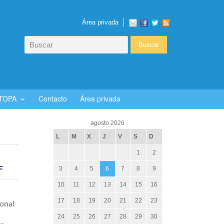
Área privada
PTOPA
Contacto
Área privada
agosto 2026
L
M
X
J
V
S
D
1
2
F
3
4
5
6
7
8
9
10
11
12
13
14
15
16
17
18
19
20
21
22
23
ional
24
25
26
27
28
29
30