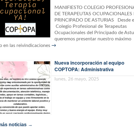
MANIFIESTO COLEGIO PROFESION
DE TERAPEUTAS OCUPACIONALES 
PRINCIPADO DE ASTURIAS Desde e
Colegio Profesional de Terapeutas
Ocupacionales del Principado de Astu
queremos presentar nuestro máximo
 en las reivindicaciones
→
Nueva incorporación al equipo
COPTOPA: Administrativa
lunes, 26 mayo, 2025
más noticias →