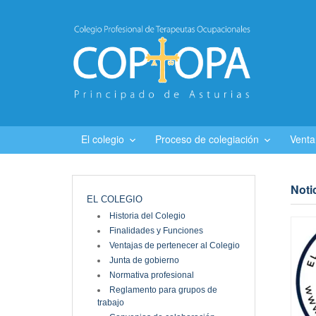
El colegio
Proceso de colegiación
Venta
Noti
EL COLEGIO
Historia del Colegio
Finalidades y Funciones
Ventajas de pertenecer al Colegio
Junta de gobierno
Normativa profesional
Reglamento para grupos de
trabajo